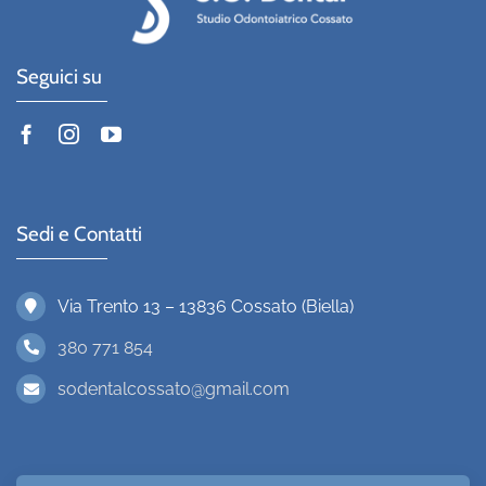
Seguici su
Sedi e Contatti
Via Trento 13 – 13836 Cossato (Biella)
380 771 854
sodentalcossato@gmail.com